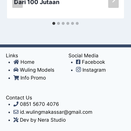
Dari 100 Jutaan
Links
Social Media
Home
Facebook
Wuling Models
Instagram
Info Promo
Contact Us
0851 5670 4076
id.wulingmakassar@gmail.com
Dev by Nera Studio