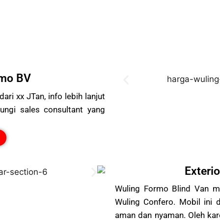
rmo BV
i xx JTan, info lebih lanjut
ngi sales consultant yang
Exteri
Wuling Formo Blind Van me
Wuling Confero. Mobil ini
aman dan nyaman. Oleh karen