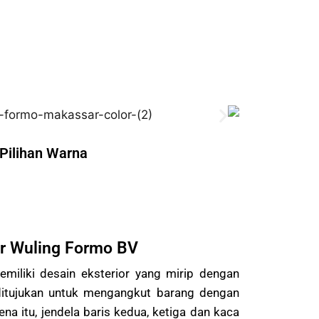
Pilihan Warna
or Wuling Formo BV
miliki desain eksterior yang mirip dengan
 ditujukan untuk mengangkut barang dengan
a itu, jendela baris kedua, ketiga dan kaca