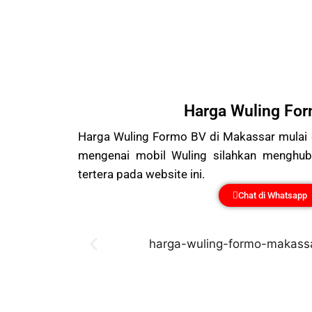
Harga Wuling Fo
Harga Wuling Formo BV di Makassar mulai dar
mengenai mobil Wuling silahkan menghubu
tertera pada website ini.
Chat di Whatsapp