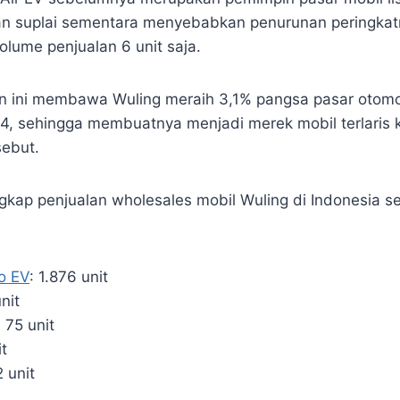
n suplai sementara menyebabkan penurunan peringkatn
olume penjualan 6 unit saja.
n ini membawa Wuling meraih 3,1% pangsa pasar otomot
4, sehingga membuatnya menjadi merek mobil terlaris 
sebut.
ngkap penjualan wholesales mobil Wuling di Indonesia s
o EV
: 1.876 unit
nit
: 75 unit
t
 unit