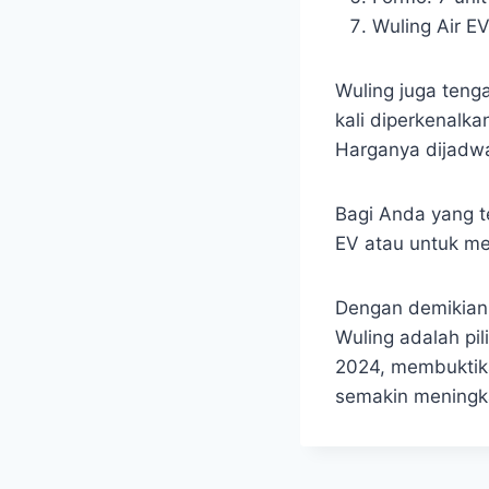
Wuling Air EV
Wuling juga tenga
kali diperkenalk
Harganya dijadwa
Bagi Anda yang t
EV atau untuk m
Dengan demikian,
Wuling adalah pil
2024, membuktik
semakin meningk