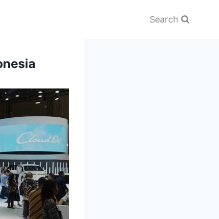
Search
onesia