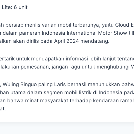
 Lite: 6 unit
h bersiap merilis varian mobil terbarunya, yaitu Cloud
an dalam pameran Indonesia International Motor Show (I
lkan akan dirilis pada April 2024 mendatang.
ertarik untuk mendapatkan informasi lebih lanjut tenta
elakukan pemesanan, jangan ragu untuk menghubungi W
 Wuling Binguo paling Laris berhasil menunjukkan bahwa
ihan utama dalam segmen mobil listrik di Indonesia pad
an bahwa minat masyarakat terhadap kendaraan ramah
at.