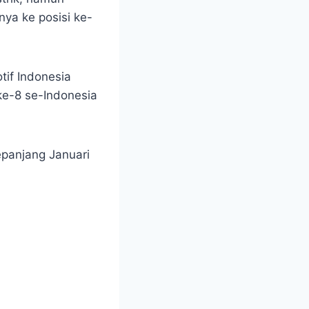
ya ke posisi ke-
if Indonesia
ke-8 se-Indonesia
epanjang Januari