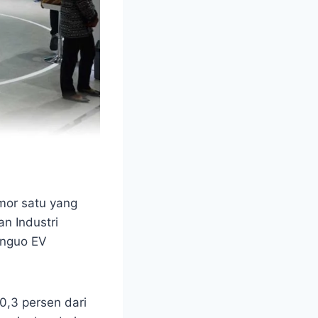
omor satu yang
n Industri
inguo EV
0,3 persen dari