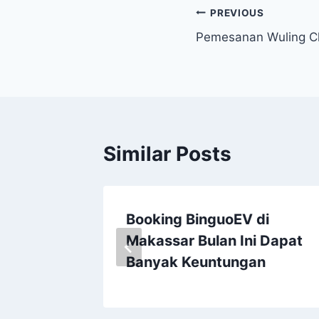
PREVIOUS
Pemesanan Wuling C
Similar Posts
Booking BinguoEV di
an
Makassar Bulan Ini Dapat
4
Banyak Keuntungan