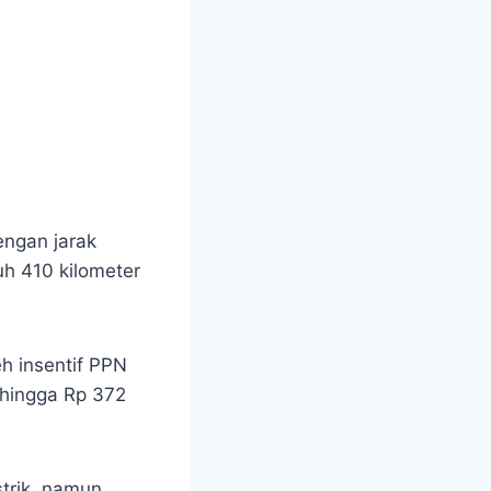
dengan jarak
h 410 kilometer
 insentif PPN
 hingga Rp 372
trik, namun