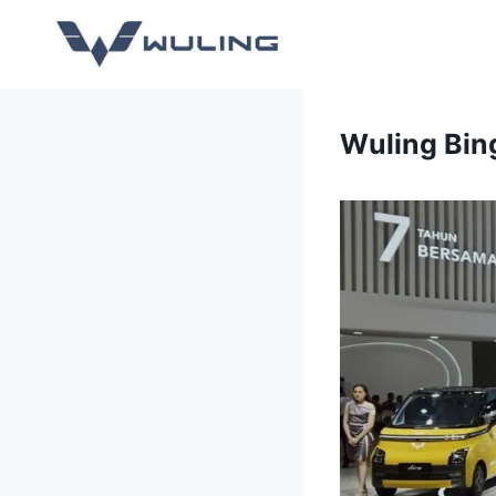
Wuling Bing