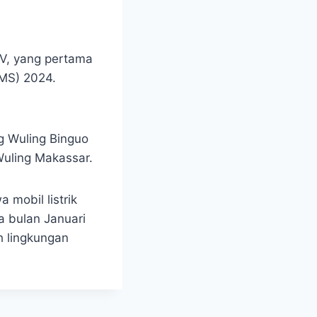
 EV, yang pertama
IMS) 2024.
ng Wuling Binguo
uling Makassar.
 mobil listrik
a bulan Januari
 lingkungan