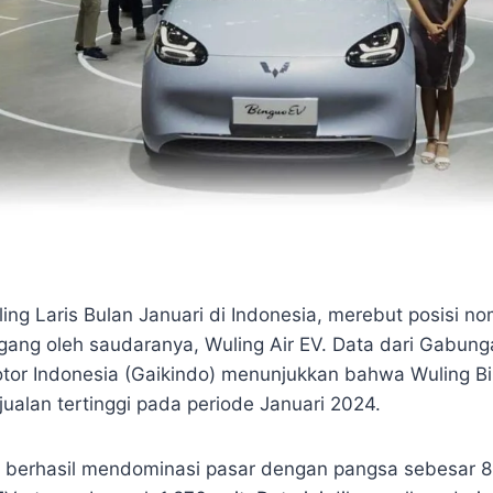
ing Laris Bulan Januari di Indonesia, merebut posisi n
ang oleh saudaranya, Wuling Air EV. Data dari Gabunga
tor Indonesia (Gaikindo) menunjukkan bahwa Wuling B
ualan tertinggi pada periode Januari 2024.
 berhasil mendominasi pasar dengan pangsa sebesar 8