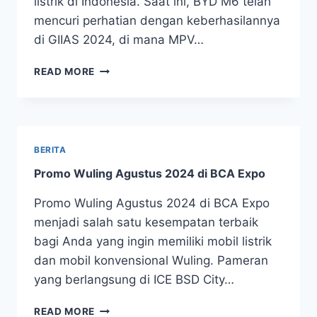
listrik di Indonesia. Saat ini, BYD M6 telah
mencuri perhatian dengan keberhasilannya
di GIIAS 2024, di mana MPV…
READ MORE
BERITA
Promo Wuling Agustus 2024 di BCA Expo
Promo Wuling Agustus 2024 di BCA Expo
menjadi salah satu kesempatan terbaik
bagi Anda yang ingin memiliki mobil listrik
dan mobil konvensional Wuling. Pameran
yang berlangsung di ICE BSD City…
READ MORE