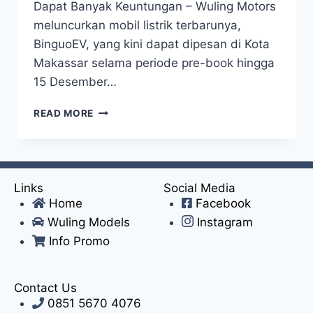
Dapat Banyak Keuntungan – Wuling Motors
meluncurkan mobil listrik terbarunya,
BinguoEV, yang kini dapat dipesan di Kota
Makassar selama periode pre-book hingga
15 Desember…
READ MORE
Links
Social Media
Home
Facebook
Wuling Models
Instagram
Info Promo
Contact Us
0851 5670 4076