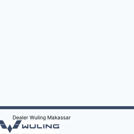
Dealer Wuling Makassar