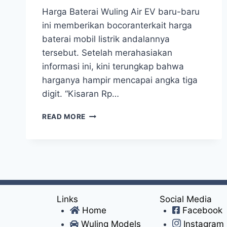
Harga Baterai Wuling Air EV baru-baru
ini memberikan bocoranterkait harga
baterai mobil listrik andalannya
tersebut. Setelah merahasiakan
informasi ini, kini terungkap bahwa
harganya hampir mencapai angka tiga
digit. “Kisaran Rp…
READ MORE
Links
Social Media
Home
Facebook
Wuling Models
Instagram