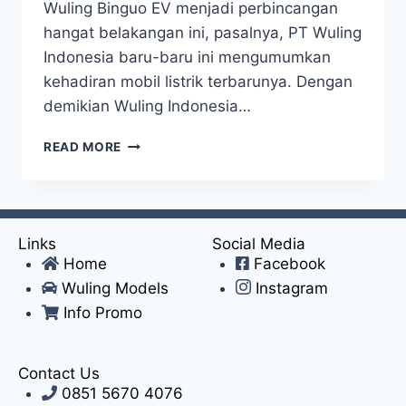
Wuling Binguo EV menjadi perbincangan
hangat belakangan ini, pasalnya, PT Wuling
Indonesia baru-baru ini mengumumkan
kehadiran mobil listrik terbarunya. Dengan
demikian Wuling Indonesia…
READ MORE
Links
Social Media
Home
Facebook
Wuling Models
Instagram
Info Promo
Contact Us
0851 5670 4076