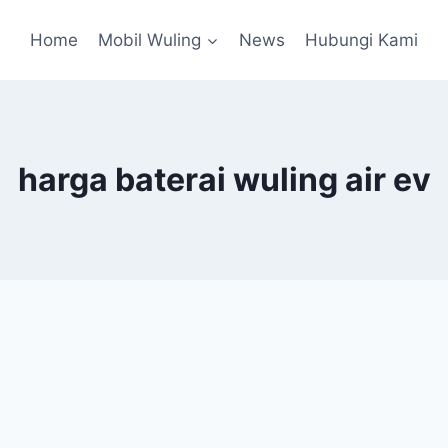
Home
Mobil Wuling
News
Hubungi Kami
harga baterai wuling air ev