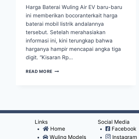
Harga Baterai Wuling Air EV baru-baru
ini memberikan bocoranterkait harga
baterai mobil listrik andalannya
tersebut. Setelah merahasiakan
informasi ini, kini terungkap bahwa
harganya hampir mencapai angka tiga
digit. “Kisaran Rp…
READ MORE
Links
Social Media
Home
Facebook
Wuling Models
Instagram