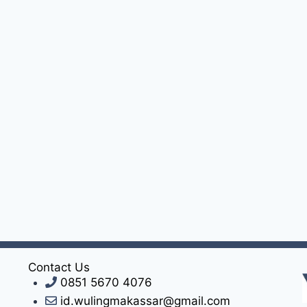
Contact Us
0851 5670 4076
id.wulingmakassar@gmail.com