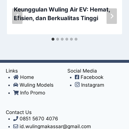
Keunggulan Wuling Air EV: Hemat,
Efisien, dan Berkualitas Tinggi
Links
Social Media
Home
Facebook
Wuling Models
Instagram
Info Promo
Contact Us
0851 5670 4076
id.wulingmakassar@gmail.com